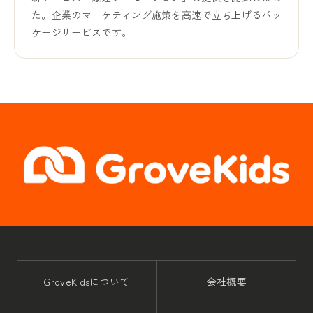
た。企業のマーケティング施策を高速で立ち上げるパッ
ケージサービスです。
GroveKidsについて
会社概要